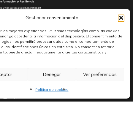
Gestionar consentimiento
r las mejores experiencias, utilizamos tecnologías como las cookies
nar y/o acceder a la información del dispositivo. El consentimiento de
ologías nos permitirá procesar datos como el comportamiento de
 las identificaciones únicas en este sitio. No consentir o retirar el
Encuéntranos
nto, puede afectar negativamente a ciertas características y
C. Salamanca, 4, 02001
ceptar
Denegar
Ver preferencias
Albacete.
Política de cookies