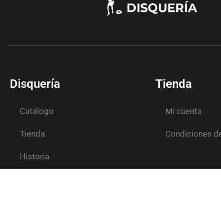
Disquería
Tienda
Catálogo
Mi cuenta
Tienda
Condiciones d
Historia
Contacto