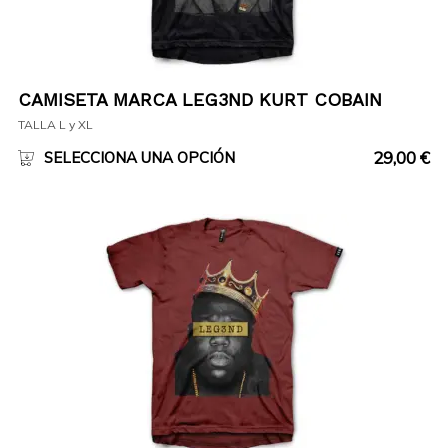
CAMISETA MARCA LEG3ND KURT COBAIN
TALLA L y XL
29,00
€
SELECCIONA UNA OPCIÓN