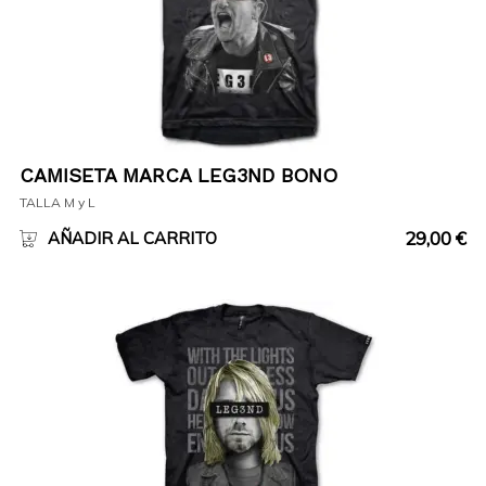
CAMISETA MARCA LEG3ND BONO
TALLA M y L
29,00
€
AÑADIR AL CARRITO