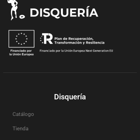
Disquería
Catálogo
Tienda