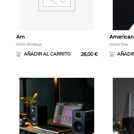
Am
American 
Arctic Monkeys
Green Day
26,00
€
AÑADIR AL CARRITO
AÑADIR