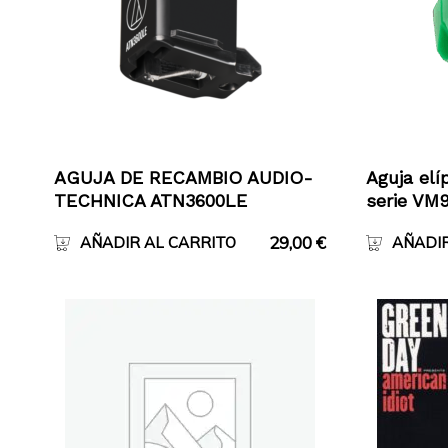
AGUJA DE RECAMBIO AUDIO-
Aguja elí
TECHNICA ATN3600LE
serie VM
29,00
€
AÑADIR AL CARRITO
AÑADIR