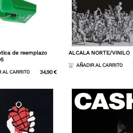
ptica de reemplazo
ALCALA NORTE/VINILO
95
AÑADIR AL CARRITO
34,90
€
 AL CARRITO