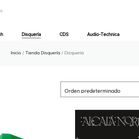
e.
ch
Disquería
CDS
Audio-Technica
Inicio
/
Tienda Disquería
/
Disquería