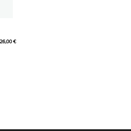
26,00
€