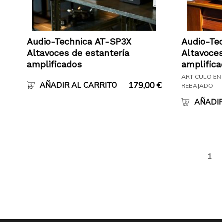
Audio-Technica AT-SP3X
Audio-Te
Altavoces de estantería
Altavoces
amplificados
amplific
ARTICULO EN
179,00
€
AÑADIR AL CARRITO
REBAJADO
AÑADIR
1