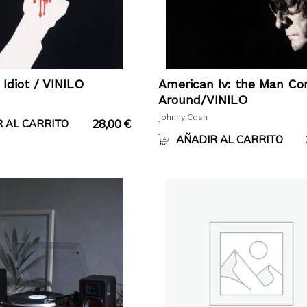
Idiot / VINILO
American Iv: the Man C
Around/VINILO
Johnny Cash
28,00
€
 AL CARRITO
AÑADIR AL CARRITO