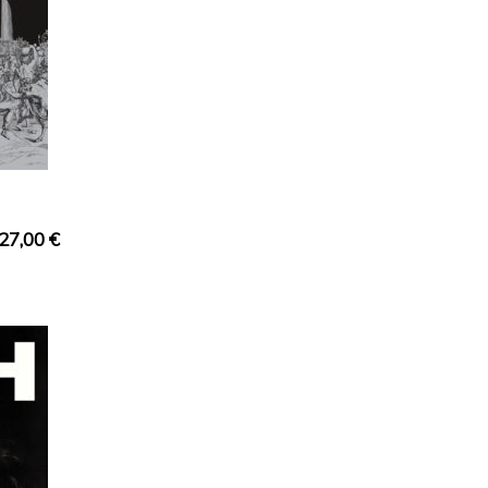
27,00
€