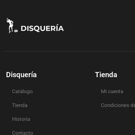
Disquería
Tienda
Catálogo
Mi cuenta
Tienda
Condiciones d
Historia
Contacto