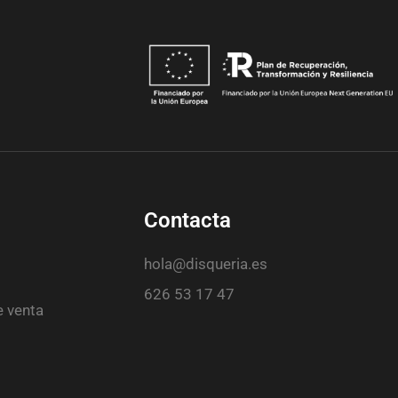
Contacta
hola@disqueria.es
626 53 17 47
e venta