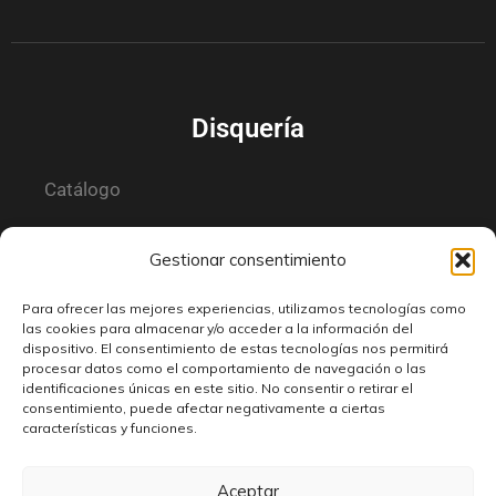
Disquería
Catálogo
Tienda
Gestionar consentimiento
Historia
Para ofrecer las mejores experiencias, utilizamos tecnologías como
las cookies para almacenar y/o acceder a la información del
Contacto
dispositivo. El consentimiento de estas tecnologías nos permitirá
procesar datos como el comportamiento de navegación o las
identificaciones únicas en este sitio. No consentir o retirar el
consentimiento, puede afectar negativamente a ciertas
características y funciones.
Tienda
Aceptar