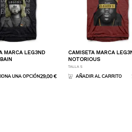
A MARCA LEG3ND
CAMISETA MARCA LEG3
BAIN
NOTORIOUS
TALLA S
29,00
€
IONA UNA OPCIÓN
AÑADIR AL CARRITO